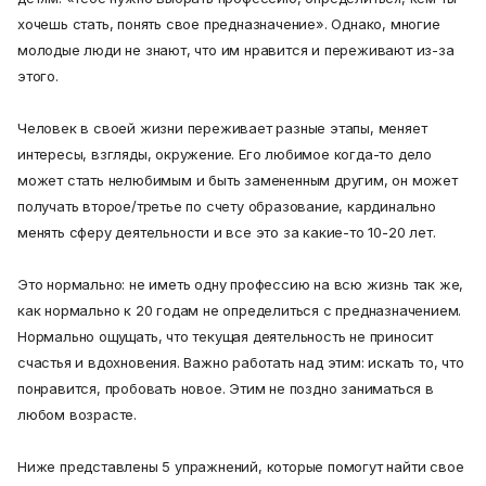
хочешь стать, понять свое предназначение». Однако, многие
молодые люди не знают, что им нравится и переживают из-за
этого.
Человек в своей жизни переживает разные этапы, меняет
интересы, взгляды, окружение. Его любимое когда-то дело
может стать нелюбимым и быть замененным другим, он может
получать второе/третье по счету образование, кардинально
менять сферу деятельности и все это за какие-то 10-20 лет.
Это нормально: не иметь одну профессию на всю жизнь так же,
как нормально к 20 годам не определиться с предназначением.
Нормально ощущать, что текущая деятельность не приносит
счастья и вдохновения. Важно работать над этим: искать то, что
понравится, пробовать новое. Этим не поздно заниматься в
любом возрасте.
Ниже представлены 5 упражнений, которые помогут найти свое