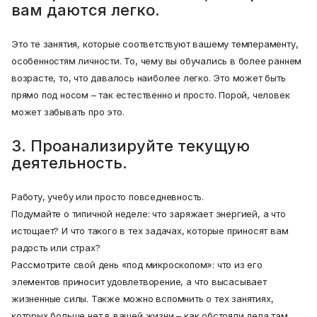
вам даются легко.
Это те занятия, которые соответствуют вашему темпераменту,
особенностям личности. То, чему вы обучались в более раннем
возрасте, то, что давалось наиболее легко. Это может быть
прямо под носом – так естественно и просто. Порой, человек
может забывать про это.
3. Проанализируйте текущую
деятельность.
Работу, учебу или просто повседневность.
Подумайте о типичной неделе: что заряжает энергией, а что
истощает? И что такого в тех задачах, которые приносят вам
радость или страх?
Рассмотрите свой день «под микроскопом»: что из его
элементов приносит удовлетворение, а что высасывает
жизненные силы. Также можно вспомнить о тех занятиях,
которых больше нет в вашей жизни – как обстояли дела там.