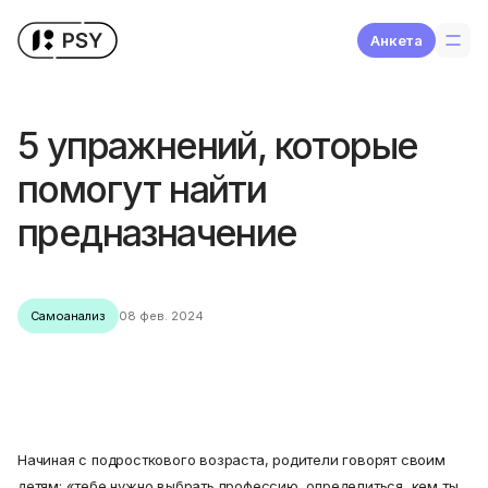
Aнкета
5 упражнений, которые
помогут найти
предназначение
Самоанализ
08 фев. 2024
Начиная с подросткового возраста, родители говорят своим
детям: «тебе нужно выбрать профессию, определиться, кем ты