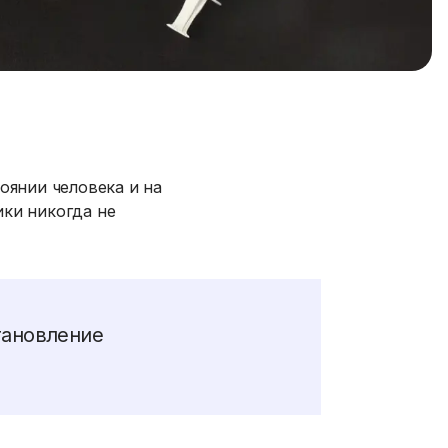
оянии человека и на
ки никогда не
тановление