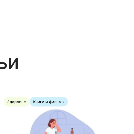
ьи
Здоровье
Книги и фильмы