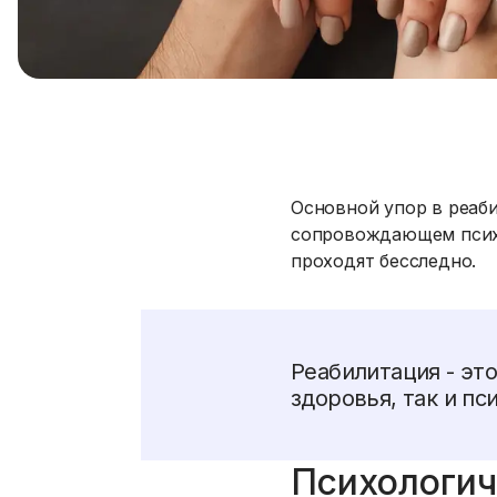
Основной упор в реаби
сопровождающем психи
проходят бесследно.
Реабилитация - эт
здоровья, так и пс
Психологич