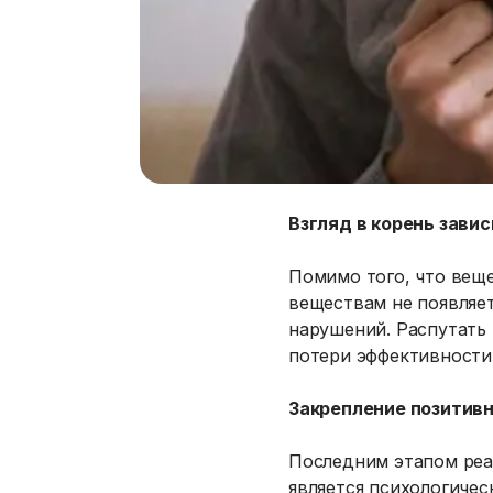
Взгляд в корень зави
Помимо того, что веще
веществам не появляет
нарушений. Распутать 
потери эффективности,
Закрепление позитивн
Последним этапом реа
является психологиче