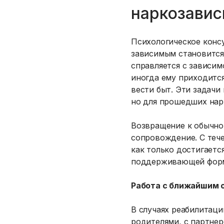
наркозави
Психологическое консу
зависимым становится
справляется с зависи
иногда ему приходится
вести быт. Эти задачи
но для прошедших нар
Возвращение к обычно
сопровождение. С теч
как только достигаетс
поддерживающей форме
Работа с ближайшим 
В случаях реабилитаци
родителями, с партнер