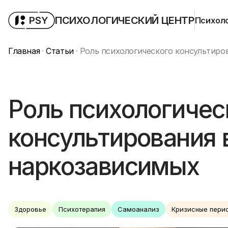
ПСИХОЛОГИЧЕСКИЙ ЦЕНТР
Психол
Главная
Статьи
Роль психологического консультиро
Роль психологичес
консультирования 
наркозависимых
Здоровье
Психотерапия
Самоанализ
Кризисные пери