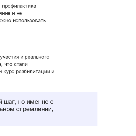
я профилактика
яние и не
можно использовать
участия и реального
, что стали
и курс реабилитации и
 шаг, но именно с
льном стремлении,