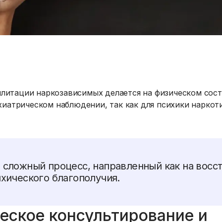
литации наркозависимых делается на физическом сост
атрическом наблюдении, так как для психики наркоти
о сложный процесс, направленный как на восс
ихического благополучия.
еское консультирование и