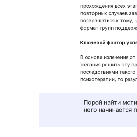
прохождения всех эта
повторных случаев за
возвращаться к тому, 
формат групп поддер
Ключевой фактор усп
В основе излечения от
желания решить эту про
последствиями такого 
психотерапии, то резу
Порой найти моти
него начинается 