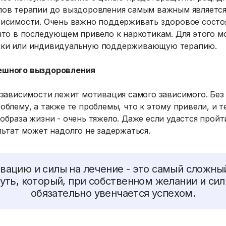
пов терапии до выздоровления самым важным являетс
висимости. Очень важно поддерживать здоровое состо
что в последующем привело к наркотикам. Для этого 
жки или индивидуальную поддерживающую терапию.
ешного выздоровления
 зависимости лежит мотивация самого зависимого. Без 
блему, а также те проблемы, что к этому привели, и те
образа жизни - очень тяжело. Даже если удастся пройт
льтат может надолго не задержаться.
вацию и силы на лечение - это самый сложный
путь, который, при собственном желании и си
обязательно увенчается успехом.