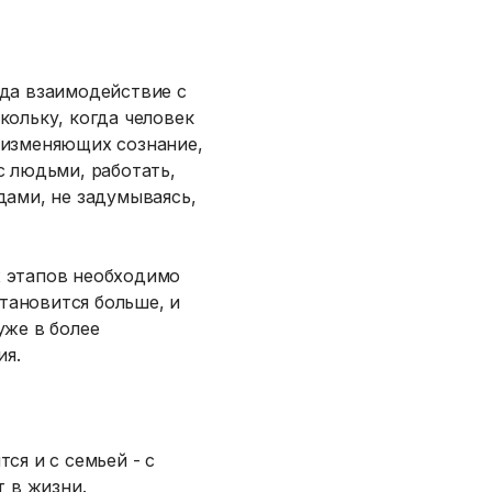
гда взаимодействие с
скольку, когда человек
 изменяющих сознание,
с людьми, работать,
дами, не задумываясь,
х этапов необходимо
тановится больше, и
уже в более
ия.
ся и с семьей - с
т в жизни.