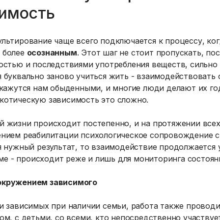
симость
льтирование чаще всего подключается к процессу, ко
 более
осознанным
. Этот шаг не стоит пропускать, по
мостью и последствиями употребления веществ, сильно
 буквально заново учиться жить - взаимодействовать 
 кажутся нам обыденными, и многие люди делают их го
котическую зависимость это сложно.
й жизни происходит постепенно, и на протяжении все
ением реабилитации психологическое сопровождение с
я нужный результат, то взаимодействие продолжается 
 - происходит реже и лишь для мониторинга состоян
окружением зависимого
и зависимых при наличии семьи, работа также проводит
ом, с детьми, со всеми, кто непосредственно участвуе