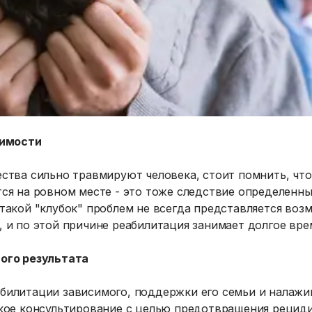
симости
ства сильно травмируют человека, стоит помнить, что
ся на ровном месте - это тоже следствие определенн
такой "клубок" проблем не всегда представляется воз
 и по этой причине реабилитация занимает долгое вре
ого результата
билитации зависимого, поддержки его семьи и налажи
ское консультирование с целью предотвращения рециди