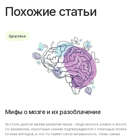
Похожие статьи
Здоровье
Мифы о мозге и их разоблачение
За столь долгое время развития науки - люди многое узнали о мозге.
Со временем, некоторые знания подтверждаются с помощью более
точных методов, а что-то теряет свою актуальность. Семь самых