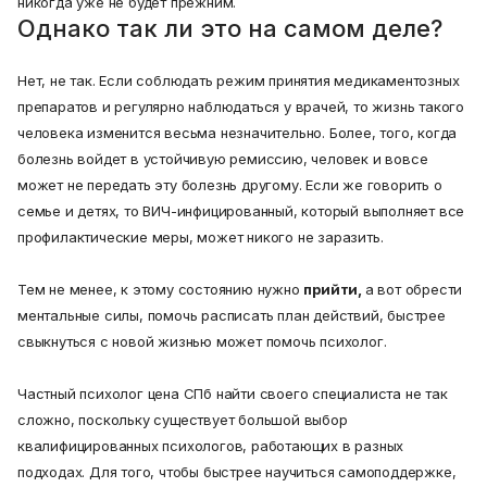
никогда уже не будет прежним.
Однако так ли это на самом деле?
Нет, не так. Если соблюдать режим принятия медикаментозных
препаратов и регулярно наблюдаться у врачей, то жизнь такого
человека изменится весьма незначительно. Более, того, когда
болезнь войдет в устойчивую ремиссию, человек и вовсе
может не передать эту болезнь другому. Если же говорить о
семье и детях, то ВИЧ-инфицированный, который выполняет все
профилактические меры, может никого не заразить.
Тем не менее, к этому состоянию нужно
прийти,
а вот обрести
ментальные силы, помочь расписать план действий, быстрее
свыкнуться с новой жизнью может помочь психолог.
Частный психолог цена СПб найти своего специалиста не так
сложно, поскольку существует большой выбор
квалифицированных психологов, работающих в разных
подходах. Для того, чтобы быстрее научиться самоподдержке,