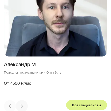
Александр М
Психолог, психоаналитик
Опыт
9
лет
От
4500
₽/час
Все специалисты