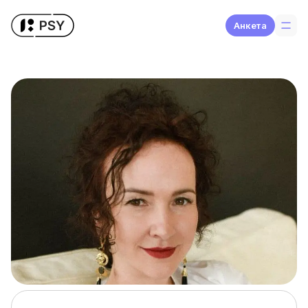
Aнкета