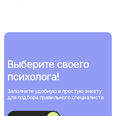
Выберите своего
психолога!
Заполните удобную и простую анкету
для подбора правильного специалиста