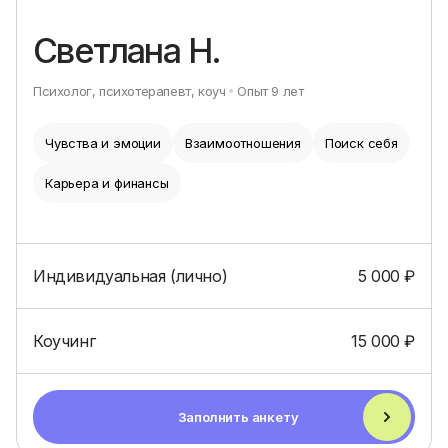
Светлана Н.
Психолог, психотерапевт, коуч
Опыт
9
лет
Чувства и эмоции
Взаимоотношения
Поиск себя
Карьера и финансы
Индивидуальная (лично)
5 000
₽
Коучинг
15 000
₽
Заполнить анкету