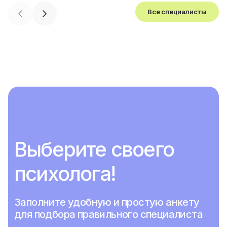
Все специалисты
Выберите своего
психолога!
Заполните удобную и простую анкету
для подбора правильного специалиста