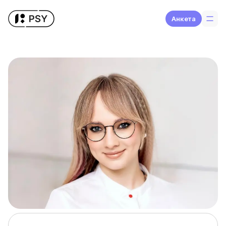
Aнкета