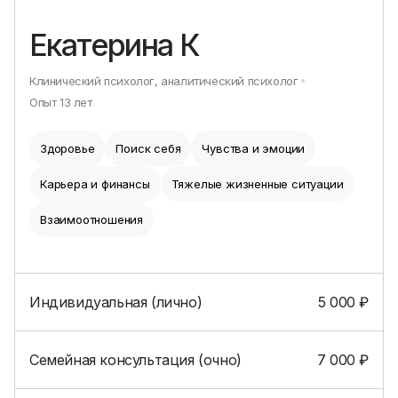
Екатерина К
Клинический психолог, аналитический психолог
Опыт
13
лет
Здоровье
Поиск себя
Чувства и эмоции
Карьера и финансы
Тяжелые жизненные ситуации
Взаимоотношения
Индивидуальная (лично)
5 000
₽
Семейная консультация (очно)
7 000
₽