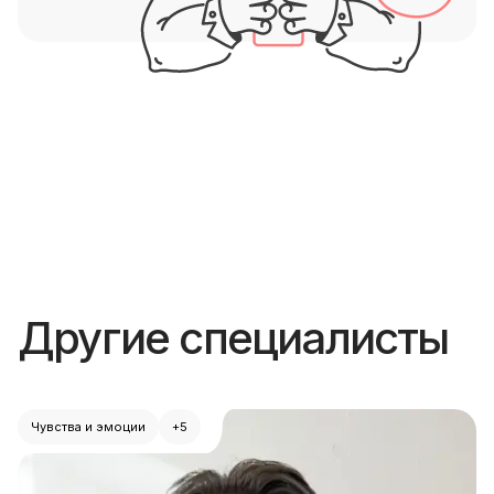
Другие специалисты
Чувства и эмоции
+5