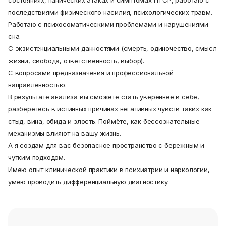
состояниях, панических атаках и симптомах ПТСР, работаю с
последствиями физического насилия, психологических травм.
Работаю с психосоматическими проблемами и нарушениями
сна.
С экзистенциальными данностями (смерть, одиночество, смысл
жизни, свобода, ответственность, выбор).
С вопросами предназначения и профессиональной
направленностью.
В результате анализа вы сможете стать увереннее в себе,
разберётесь в истинных причинах негативных чувств таких как
стыд, вина, обида и злость. Поймёте, как бессознательные
механизмы влияют на вашу жизнь.
А я создам для вас безопасное пространство с бережным и
чутким подходом.
Имею опыт клинической практики в психиатрии и наркологии,
умею проводить дифференциальную диагностику.